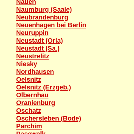
Nauen
Naumburg (Saale)
Neubrandenburg
Neuenhagen bei Berlin
Neuruppin
Neustadt (Orla)
Neustadt (Sa.)
Neustrelitz
Niesky
Nordhausen
Oelsnitz
Oelsnitz (Erzgeb.)
Olbernhau
Oranienburg
Oschatz
Oschersleben (Bode)
Parchim
Pasewalk