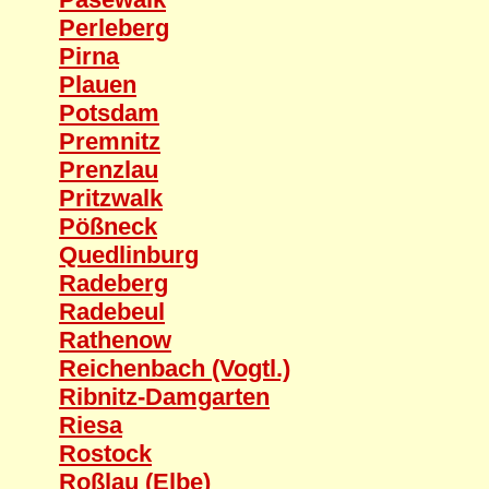
Perleberg
Pirna
Plauen
Potsdam
Premnitz
Prenzlau
Pritzwalk
Pößneck
Quedlinburg
Radeberg
Radebeul
Rathenow
Reichenbach (Vogtl.)
Ribnitz-Damgarten
Riesa
Rostock
Roßlau (Elbe)