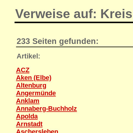
Verweise auf: Kreis
233 Seiten gefunden:
Artikel:
ACZ
Aken (Elbe)
Altenburg
Angermünde
Anklam
Annaberg-Buchholz
Apolda
Arnstadt
Aschersleben