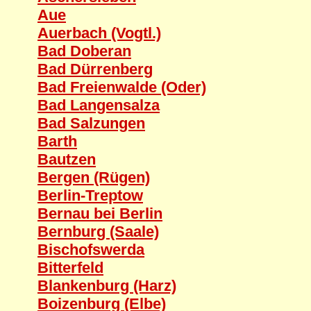
Aue
Auerbach (Vogtl.)
Bad Doberan
Bad Dürrenberg
Bad Freienwalde (Oder)
Bad Langensalza
Bad Salzungen
Barth
Bautzen
Bergen (Rügen)
Berlin-Treptow
Bernau bei Berlin
Bernburg (Saale)
Bischofswerda
Bitterfeld
Blankenburg (Harz)
Boizenburg (Elbe)