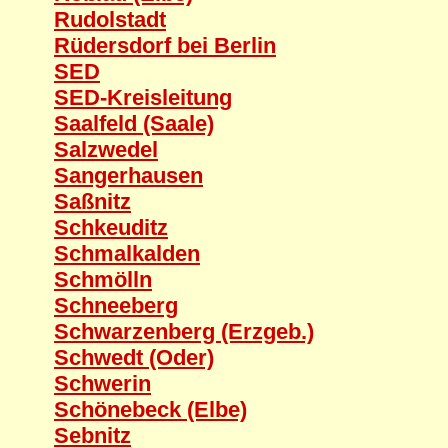
Rudolstadt
Rüdersdorf bei Berlin
SED
SED-Kreisleitung
Saalfeld (Saale)
Salzwedel
Sangerhausen
Saßnitz
Schkeuditz
Schmalkalden
Schmölln
Schneeberg
Schwarzenberg (Erzgeb.)
Schwedt (Oder)
Schwerin
Schönebeck (Elbe)
Sebnitz