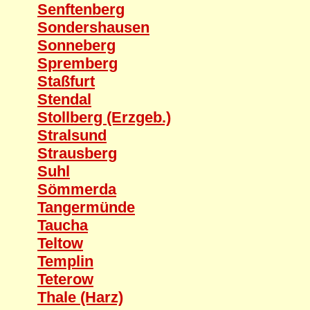
Senftenberg
Sondershausen
Sonneberg
Spremberg
Staßfurt
Stendal
Stollberg (Erzgeb.)
Stralsund
Strausberg
Suhl
Sömmerda
Tangermünde
Taucha
Teltow
Templin
Teterow
Thale (Harz)