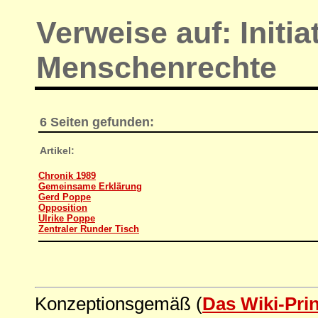
Verweise auf: Initi
Menschenrechte
6 Seiten gefunden:
Artikel:
Chronik 1989
Gemeinsame Erklärung
Gerd Poppe
Opposition
Ulrike Poppe
Zentraler Runder Tisch
Konzeptionsgemäß (
Das Wiki-Pri