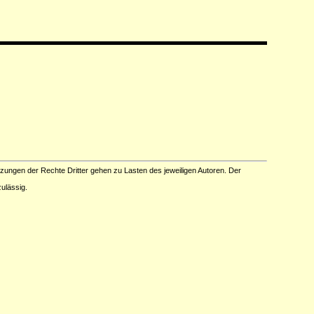
tzungen der Rechte Dritter gehen zu Lasten des jeweiligen Autoren. Der
ulässig.