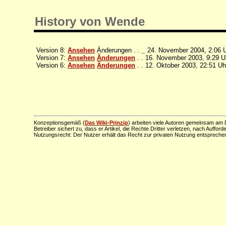
History von Wende
Version 8:
Ansehen
Änderungen . .
_
24. November 2004, 2:06 
Version 7:
Ansehen
Änderungen
. . 16. November 2003, 9:29 
Version 6:
Ansehen
Änderungen
. . 12. Oktober 2003, 22:51 U
Konzeptionsgemäß (
Das Wiki-Prinzip
) arbeiten viele Autoren gemeinsam am D
Betreiber sichert zu, dass er Artikel, die Rechte Dritter verletzen, nach Aufford
Nutzungsrecht: Der Nutzer erhält das Recht zur privaten Nutzung entsprechen