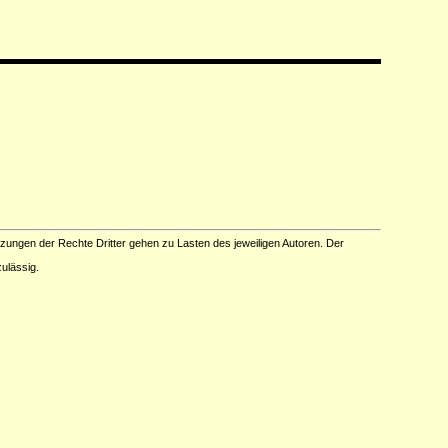
tzungen der Rechte Dritter gehen zu Lasten des jeweiligen Autoren. Der
ulässig.