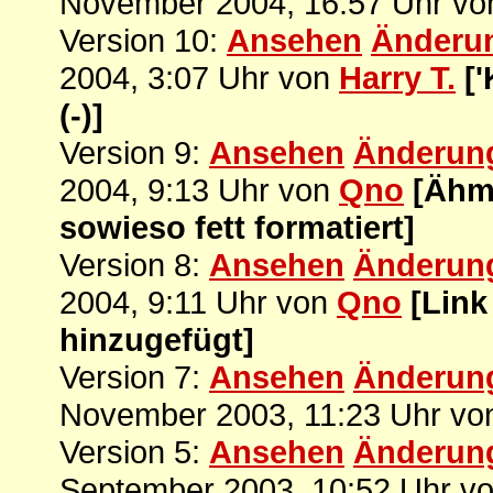
November 2004, 16:57 Uhr v
Version 10:
Ansehen
Änderu
2004, 3:07 Uhr von
Harry T.
['
(-)]
Version 9:
Ansehen
Änderun
2004, 9:13 Uhr von
Qno
[Ähm,
sowieso fett formatiert]
Version 8:
Ansehen
Änderun
2004, 9:11 Uhr von
Qno
[Link
hinzugefügt]
Version 7:
Ansehen
Änderun
November 2003, 11:23 Uhr v
Version 5:
Ansehen
Änderun
September 2003, 10:52 Uhr v