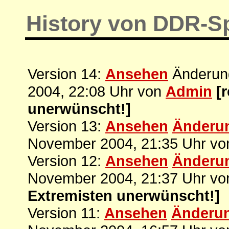
History von DDR-S
Version 14:
Ansehen
Änderung
2004, 22:08 Uhr von
Admin
[
unerwünscht!]
Version 13:
Ansehen
Änderu
November 2004, 21:35 Uhr v
Version 12:
Ansehen
Änderu
November 2004, 21:37 Uhr v
Extremisten unerwünscht!]
Version 11:
Ansehen
Änderu