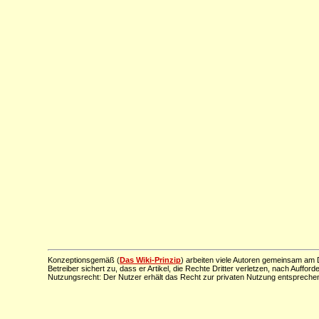
Konzeptionsgemäß (
Das Wiki-Prinzip
) arbeiten viele Autoren gemeinsam am D
Betreiber sichert zu, dass er Artikel, die Rechte Dritter verletzen, nach Aufford
Nutzungsrecht: Der Nutzer erhält das Recht zur privaten Nutzung entsprechen