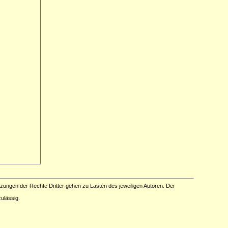
tzungen der Rechte Dritter gehen zu Lasten des jeweiligen Autoren. Der
ulässig.