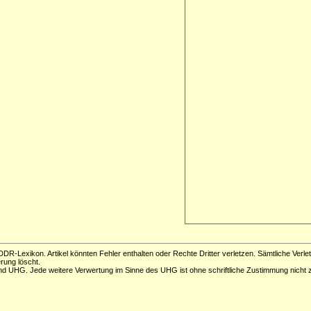
DR-Lexikon. Artikel könnten Fehler enthalten oder Rechte Dritter verletzen. Sämtliche Verle
erung löscht.
d UHG. Jede weitere Verwertung im Sinne des UHG ist ohne schriftliche Zustimmung nicht z