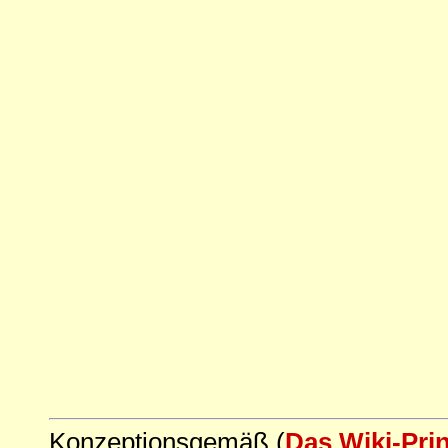
Konzeptionsgemäß (
Das Wiki-Pri