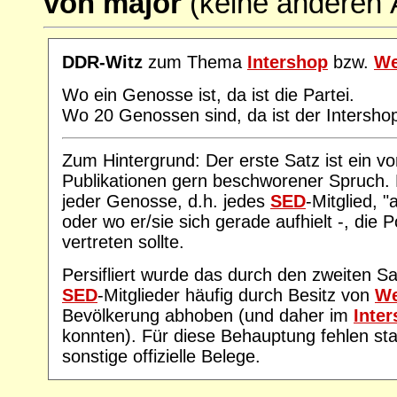
von major
(keine anderen
DDR-Witz
zum Thema
Intershop
bzw.
We
Wo ein Genosse ist, da ist die Partei.
Wo 20 Genossen sind, da ist der Intersho
Zum Hintergrund: Der erste Satz ist ein v
Publikationen gern beschworener Spruch. 
jeder Genosse, d.h. jedes
SED
-Mitglied, 
oder wo er/sie sich gerade aufhielt -, die 
vertreten sollte.
Persifliert wurde das durch den zweiten S
SED
-Mitglieder häufig durch Besitz von
We
Bevölkerung abhoben (und daher im
Inte
konnten). Für diese Behauptung fehlen sta
sonstige offizielle Belege.