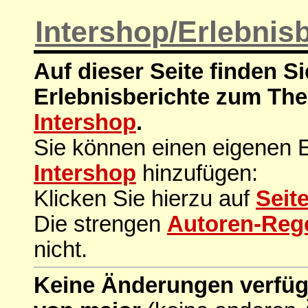
Intershop/Erlebnisb
Auf dieser Seite finden Si
Erlebnisberichte zum The
Intershop
.
Sie können einen eigenen 
Intershop
hinzufügen:
Klicken Sie hierzu auf
Seit
Die strengen
Autoren-Reg
nicht.
Keine Änderungen verfügba