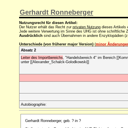
Gerhardt Ronneberger
Nutzungsrecht für diesen Artikel:
Der Nutzer erhält das Recht zur
privaten Nutzung
dieses Artikels
Jede weitere Verwertung im Sinne des UHG ist ohne schriftlich
Ausdrücklich
sind auch Übernahmen in andere Enzyklopädien (z
Unterschiede (von früherer major Version)
(
minor Änderunge
Absatz 2
Leiter des Importbereichs
, "Handelsbereich 4" im Bereich [[Komm
unter [[Alexander_Schalck-Golodkowski]]
Autobiographie:
Gerhardt Ronneberger, geb. ? in ?