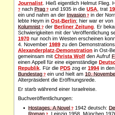
Journalist
. Hieß eigentlich Helmut Flieg.
nach
Prag
und 1935 in die
USA
, trat
19
?
?
ein und nahm an der
Invasion
in der Norm
?
lebte Heym in
Ost-Berlin
; hier war er von
Kolumnist
der
Berliner Zeitung
. Er be
?
Schwierigkeiten mit der Veröffentlichung se
1970
nur noch im Westen erscheinen konn
4. November
1989
zu den Demonstrations
Alexanderplatz-Demonstration
in Ost-Ber
gemeinsam mit
Christa Wolf
den Aufruf
F
einen Appell für eine eigenständige
Deuts
Republik
. Für die
PDS
zog er
1994
in den
Bundestag
ein und hielt am
10. Novembe
?
Alterpräsident die Eröffnungsrede.
Er starb während einer Israelreise.
Buchveröffentlichungen:
Hostages. A Novel
1942 deutsch:
De
?
Roman
, Leipzig 1958, München 197
?