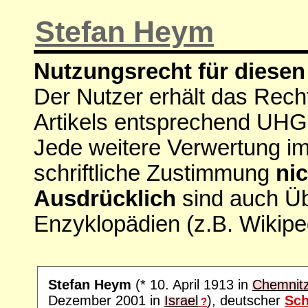
Stefan Heym
Nutzungsrecht für diesen 
Der Nutzer erhält das Rech
Artikels entsprechend UHG
Jede weitere Verwertung i
schriftliche Zustimmung
nic
Ausdrücklich
sind auch Ü
Enzyklopädien (z.B. Wikipe
Stefan Heym
(* 10. April 1913 in
Chemnit
Dezember 2001 in
Israel
), deutscher
Sch
?