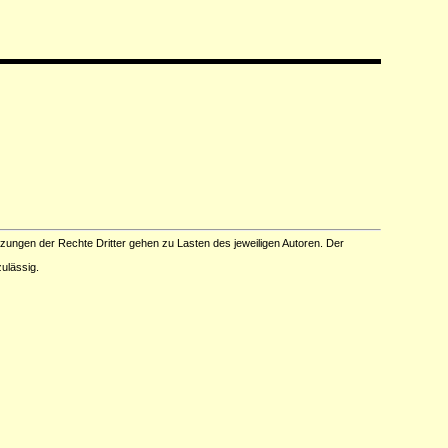
tzungen der Rechte Dritter gehen zu Lasten des jeweiligen Autoren. Der
ulässig.