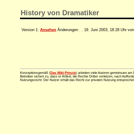
History von Dramatiker
Version 1:
Ansehen
Änderungen . . 18. Juni 2003, 18:28 Uhr vo
Konzeptionsgemäß (
Das Wiki-Prinzip
) arbeiten viele Autoren gemeinsam am D
Betreiber sichert zu, dass er Artikel, die Rechte Dritter verletzen, nach Aufford
Nutzungsrecht: Der Nutzer erhält das Recht zur privaten Nutzung entsprechen