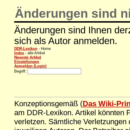
Änderungen sind ni
Änderungen sind Ihnen derz
sich als Autor anmelden.
DDR-Lexikon
- Home
Index
- alle Artikel
Neueste Artikel
Einstellungen
Anmelden (Login)
Begriff:
Konzeptionsgemäß (
Das Wiki-Pri
am DDR-Lexikon. Artikel könnten Fe
verletzen. Sämtliche Verletzungen 