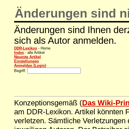
Änderungen sind ni
Änderungen sind Ihnen derz
sich als Autor anmelden.
DDR-Lexikon
- Home
Index
- alle Artikel
Neueste Artikel
Einstellungen
Anmelden (Login)
Begriff:
Konzeptionsgemäß (
Das Wiki-Pri
am DDR-Lexikon. Artikel könnten Fe
verletzen. Sämtliche Verletzungen 