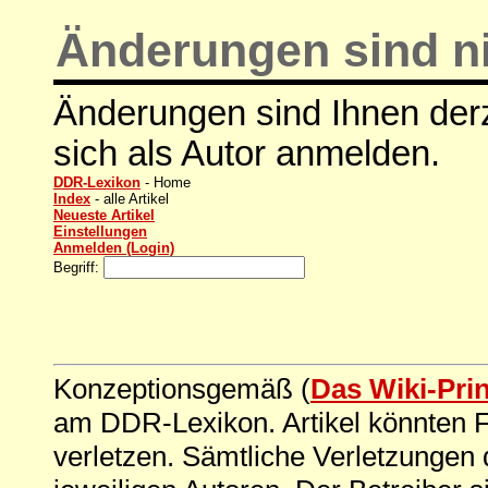
Änderungen sind ni
Änderungen sind Ihnen derz
sich als Autor anmelden.
DDR-Lexikon
- Home
Index
- alle Artikel
Neueste Artikel
Einstellungen
Anmelden (Login)
Begriff:
Konzeptionsgemäß (
Das Wiki-Pri
am DDR-Lexikon. Artikel könnten Fe
verletzen. Sämtliche Verletzungen 