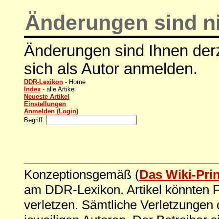
Änderungen sind ni
Änderungen sind Ihnen derz
sich als Autor anmelden.
DDR-Lexikon
- Home
Index
- alle Artikel
Neueste Artikel
Einstellungen
Anmelden (Login)
Begriff:
Konzeptionsgemäß (
Das Wiki-Pri
am DDR-Lexikon. Artikel könnten Fe
verletzen. Sämtliche Verletzungen 