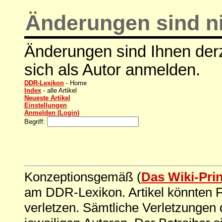
Änderungen sind ni
Änderungen sind Ihnen derz
sich als Autor anmelden.
DDR-Lexikon
- Home
Index
- alle Artikel
Neueste Artikel
Einstellungen
Anmelden (Login)
Begriff:
Konzeptionsgemäß (
Das Wiki-Pri
am DDR-Lexikon. Artikel könnten Fe
verletzen. Sämtliche Verletzungen 