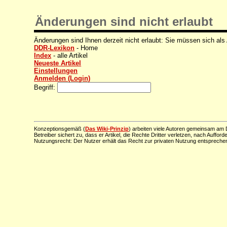
Änderungen sind nicht erlaubt
Änderungen sind Ihnen derzeit nicht erlaubt: Sie müssen sich als
DDR-Lexikon
- Home
Index
- alle Artikel
Neueste Artikel
Einstellungen
Anmelden (Login)
Begriff:
Konzeptionsgemäß (
Das Wiki-Prinzip
) arbeiten viele Autoren gemeinsam am D
Betreiber sichert zu, dass er Artikel, die Rechte Dritter verletzen, nach Aufford
Nutzungsrecht: Der Nutzer erhält das Recht zur privaten Nutzung entsprechen