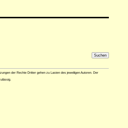
tzungen der Rechte Dritter gehen zu Lasten des jeweiligen Autoren. Der
ulässig.