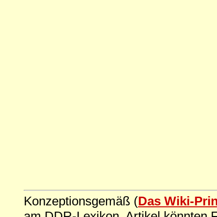
Konzeptionsgemäß (
Das Wiki-Pri
am DDR-Lexikon. Artikel könnten Fe