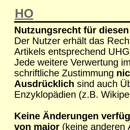
HO
Nutzungsrecht für diesen 
Der Nutzer erhält das Rech
Artikels entsprechend UHG
Jede weitere Verwertung i
schriftliche Zustimmung
nic
Ausdrücklich
sind auch Ü
Enzyklopädien (z.B. Wikipe
Keine Änderungen verfügba
von major
(keine anderen