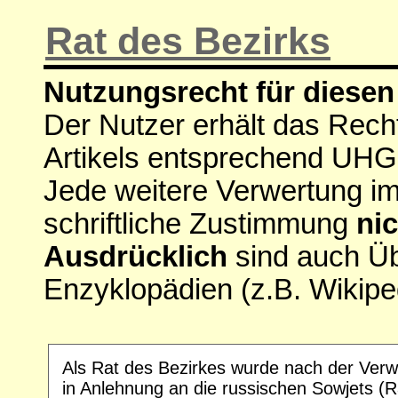
Rat des Bezirks
Nutzungsrecht für diesen 
Der Nutzer erhält das Rech
Artikels entsprechend UHG
Jede weitere Verwertung i
schriftliche Zustimmung
nic
Ausdrücklich
sind auch Ü
Enzyklopädien (z.B. Wikipe
Als Rat des Bezirkes wurde nach der Ver
in Anlehnung an die russischen Sowjets (R