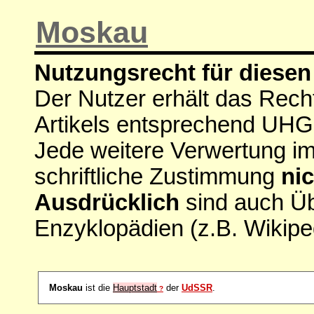
Moskau
Nutzungsrecht für diesen 
Der Nutzer erhält das Rech
Artikels entsprechend UHG
Jede weitere Verwertung i
schriftliche Zustimmung
nic
Ausdrücklich
sind auch Ü
Enzyklopädien (z.B. Wikipe
Moskau
ist die
Hauptstadt
der
UdSSR
.
?