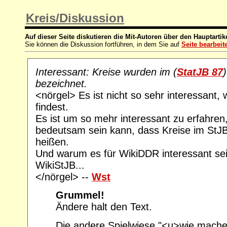
Kreis/Diskussion
Auf dieser Seite diskutieren die Mit-Autoren über den Hauptartik
Sie können die Diskussion fortführen, in dem Sie auf
Seite bearbeit
Interessant: Kreise wurden im (
StatJB 87
bezeichnet.
<nörgel> Es ist nicht so sehr interessant,
findest.
Es ist um so mehr interessant zu erfahren
bedeutsam sein kann, dass Kreise im StJB
heißen.
Und warum es für WikiDDR interessant sein
WikiStJB...
</nörgel> --
Wst
Grummel!
Ändere halt den Text.
Die andere Spielwiese "<u>wie mach