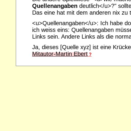
Quellenangaben
deutlich</u>?" sollte
Das eine hat mit dem anderen nix zu 
<u>Quellenangaben</u>: Ich habe doc
ich weiss eins: Quellenangaben müs
Links sein. Andere Links als die norm
Ja, dieses [Quelle xyz] ist eine Krücke
Mitautor-Martin Ebert
?