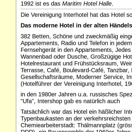
1992 ist es das
Maritim Hotel Halle
.
Die Vereinigung Interhotel hat das Hotel 
Das moderne Hotel in der alten Händels
382 Betten, Schöne und zweckmäßig eing
Appartements, Radio und Telefon in jede
Fernsehgerät in den Appartements, Jedes
Wannenbad oder Dusche, Großzügige Hote
Hotelrestaurant und Frühstücksraum, Wein
Terrasse, Café, Boulevard-Café, Tanzbar,
Gesellschaftsräume, Moderner Service, In
(Hotelführer der Vereinigung Interhotel, 19
in den 1980er Jahren u.a. russisches Spezi
"Ufa", Intershop gab es natürlich auch
Tatsächlich war das Hotel ein häßlicher Int
Typenbaukasten an der verkehrsreichsten 
Chemiearbeiterstadt: Thälmannplatz (gröss