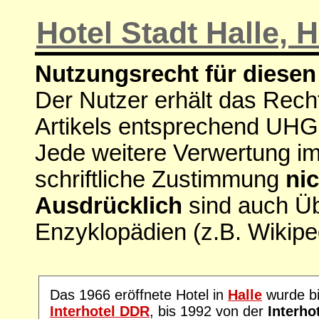
Hotel Stadt Halle, H
Nutzungsrecht für diesen 
Der Nutzer erhält das Rech
Artikels entsprechend UHG
Jede weitere Verwertung i
schriftliche Zustimmung
nic
Ausdrücklich
sind auch Ü
Enzyklopädien (z.B. Wikipe
Das 1966 eröffnete Hotel in
Halle
wurde bi
Interhotel DDR
, bis 1992 von der
Interho