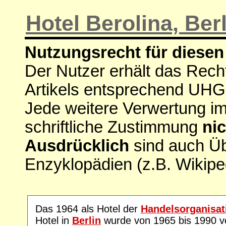
Hotel Berolina, Ber
Nutzungsrecht für diesen 
Der Nutzer erhält das Rech
Artikels entsprechend UHG
Jede weitere Verwertung i
schriftliche Zustimmung
nic
Ausdrücklich
sind auch Ü
Enzyklopädien (z.B. Wikipe
Das 1964 als Hotel der
Handelsorganisa
Hotel in
Berlin
wurde von 1965 bis 1990 