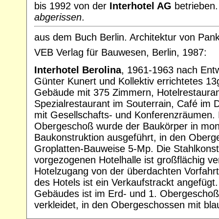
bis 1992 von der
Interhotel AG
betrieben.
abgerissen
.
aus dem Buch Berlin. Architektur von Pank
VEB Verlag für Bauwesen, Berlin, 1987:
Interhotel Berolina
, 1961-1963 nach Entw
Günter Kunert und Kollektiv errichtetes 1
Gebäude mit 375 Zimmern, Hotelrestaurant
Spezialrestaurant im Souterrain, Café im
mit Gesellschafts- und Konferenzräumen. 
Obergeschoß wurde der Baukörper in mono
Baukonstruktion ausgeführt, in den Oberg
Groplatten-Bauweise 5-Mp. Die Stahlkonst
vorgezogenen Hotelhalle ist großflächig ve
Hotelzugang von der überdachten Vorfahrt
des Hotels ist ein Verkaufstrackt angefügt
Gebäudes ist im Erd- und 1. Obergeschoß 
verkleidet, in den Obergeschossen mit bla